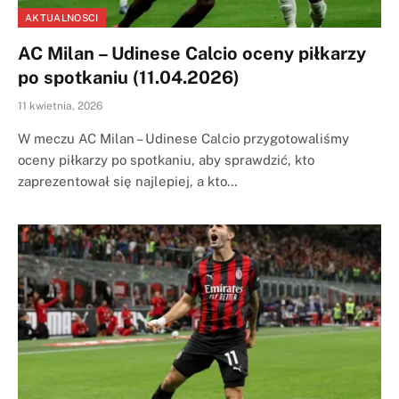
AKTUALNOSCI
AC Milan – Udinese Calcio oceny piłkarzy
po spotkaniu (11.04.2026)
11 kwietnia, 2026
W meczu AC Milan – Udinese Calcio przygotowaliśmy
oceny piłkarzy po spotkaniu, aby sprawdzić, kto
zaprezentował się najlepiej, a kto…