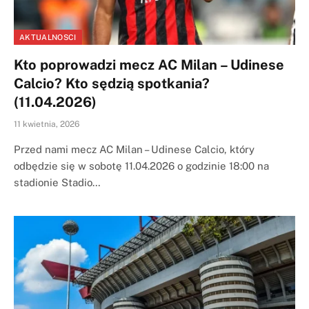
AKTUALNOSCI
Kto poprowadzi mecz AC Milan – Udinese
Calcio? Kto sędzią spotkania?
(11.04.2026)
11 kwietnia, 2026
Przed nami mecz AC Milan – Udinese Calcio, który
odbędzie się w sobotę 11.04.2026 o godzinie 18:00 na
stadionie Stadio…