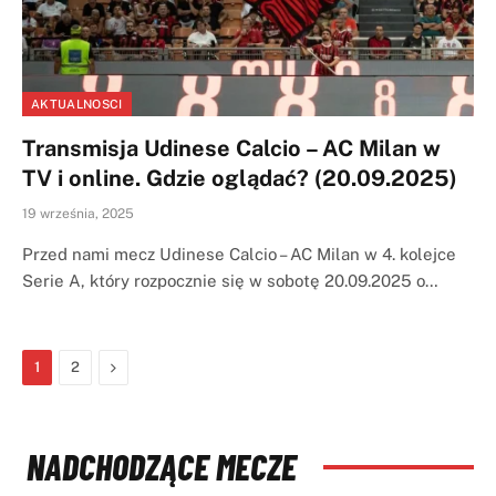
AKTUALNOSCI
Transmisja Udinese Calcio – AC Milan w
TV i online. Gdzie oglądać? (20.09.2025)
19 września, 2025
Przed nami mecz Udinese Calcio – AC Milan w 4. kolejce
Serie A, który rozpocznie się w sobotę 20.09.2025 o…
Next
1
2
NADCHODZĄCE MECZE