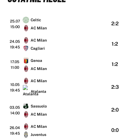
Celtic
25.07
2:2
15:00
AC Milan
AC Milan
24.05
1:2
19:45
Cagliari
Genoa
17.05
1:2
11:00
AC Milan
AC Milan
10.05
2:3
19:45
Atalanta
Sassuolo
03.05
2:0
14:00
AC Milan
AC Milan
26.04
0:0
19:45
Juventus