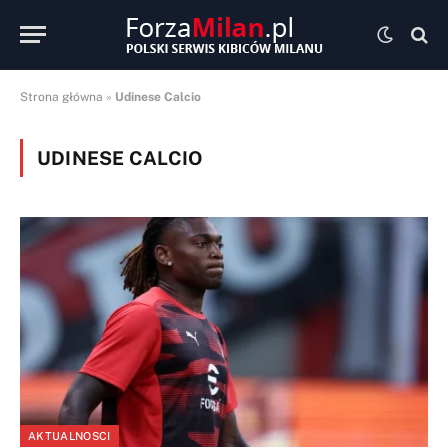
Strona główna
»
Udinese Calcio
UDINESE CALCIO
AKTUALNOSCI