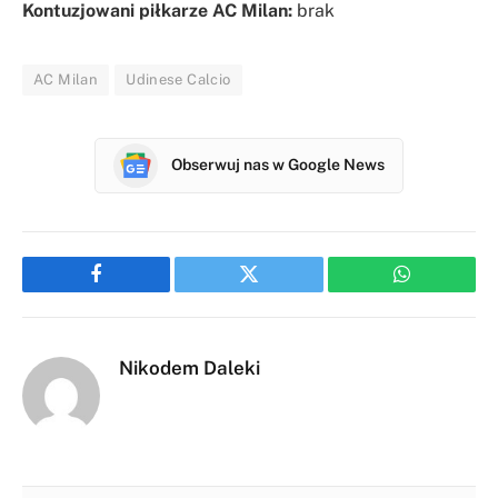
Kontuzjowani piłkarze AC Milan:
brak
AC Milan
Udinese Calcio
Obserwuj nas w Google News
Facebook
Twitter
WhatsApp
Nikodem Daleki