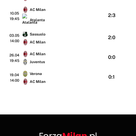
AC Milan
10.05
2:3
19:45
Atalanta
Sassuolo
03.05
2:0
14:00
AC Milan
AC Milan
26.04
0:0
19:45
Juventus
Verona
19.04
0:1
14:00
AC Milan