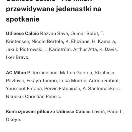
przewidywane jedenastki na
spotkanie
Udinese Calcio
Razvan Sava, Oumar Solet, T.
Kristensen, Nicolò Bertola, K. Ehizibue, H. Kamara,
Jakub Piotrowski, J. Karlström, Arthur Atta, K. Davis,
Iker Bravo.
AC Milan
P. Terracciano, Matteo Gabbia, Strahinja
Pavlović, Fikayo Tomori, Luka Modrić, Adrien Rabiot,
Youssouf Fofana, Pervis Estupiñán, A. Saelemaekers,
Nkunku, Christian Pulisic.
Kontuzjowani piłkarze Udinese Calcio:
Lovrić, Padelli,
Okoye.