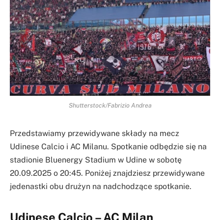
Shutterstock/Fabrizio Andrea
Przedstawiamy przewidywane składy na mecz
Udinese Calcio i AC Milanu. Spotkanie odbędzie się na
stadionie Bluenergy Stadium w Udine w sobotę
20.09.2025 o 20:45. Poniżej znajdziesz przewidywane
jedenastki obu drużyn na nadchodzące spotkanie.
Udinese Calcio – AC Milan