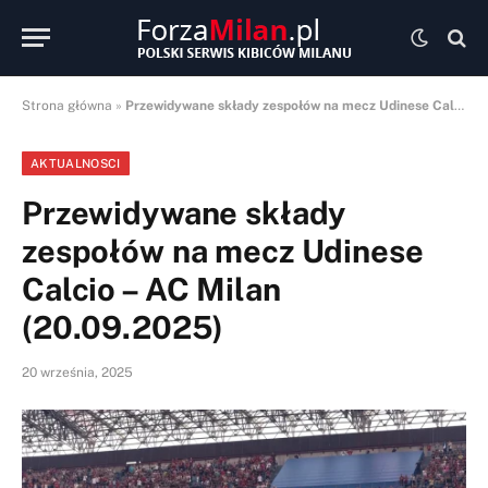
Strona główna
»
Przewidywane składy zespołów na mecz Udinese Calcio – AC Milan (20.09.2025)
AKTUALNOSCI
Przewidywane składy
zespołów na mecz Udinese
Calcio – AC Milan
(20.09.2025)
20 września, 2025