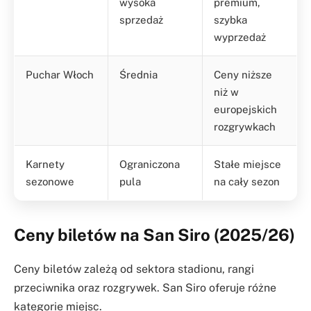
wysoka
premium,
sprzedaż
szybka
wyprzedaż
Puchar Włoch
Średnia
Ceny niższe
niż w
europejskich
rozgrywkach
Karnety
Ograniczona
Stałe miejsce
sezonowe
pula
na cały sezon
Ceny biletów na San Siro (2025/26)
Ceny biletów zależą od sektora stadionu, rangi
przeciwnika oraz rozgrywek. San Siro oferuje różne
kategorie miejsc.