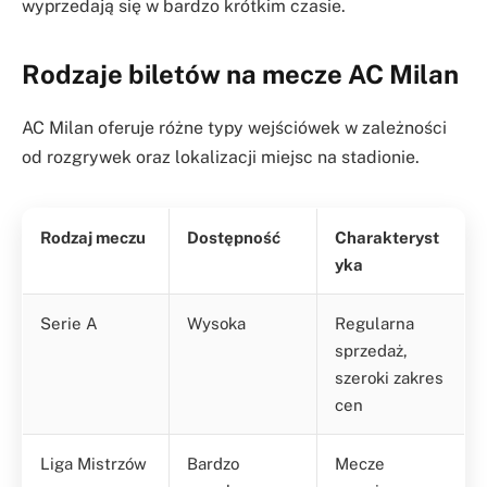
wyprzedają się w bardzo krótkim czasie.
Rodzaje biletów na mecze AC Milan
AC Milan oferuje różne typy wejściówek w zależności
od rozgrywek oraz lokalizacji miejsc na stadionie.
Rodzaj meczu
Dostępność
Charakteryst
yka
Serie A
Wysoka
Regularna
sprzedaż,
szeroki zakres
cen
Liga Mistrzów
Bardzo
Mecze