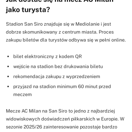
jako turysta?
Stadion San Siro znajduje się w Mediolanie i jest
dobrze skomunikowany z centrum miasta. Proces
zakupu biletów dla turystów odbywa się w pełni online.
bilet elektroniczny z kodem QR
wejście na stadion bez drukowania biletu
rekomendacja zakupu z wyprzedzeniem
przyjazd na stadion minimum 60 minut przed
meczem
Mecze AC Milan na San Siro to jedno z najbardziej
widowiskowych doświadczeń piłkarskich w Europie. W
sezonie 2025/26 zainteresowanie pozostaje bardzo