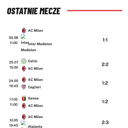
OSTATNIE MECZE
AC Milan
05.08
1:1
11:00
Inter Mediolan
Celtic
25.07
2:2
15:00
AC Milan
AC Milan
24.05
1:2
19:45
Cagliari
Genoa
17.05
1:2
11:00
AC Milan
AC Milan
10.05
2:3
19:45
Atalanta