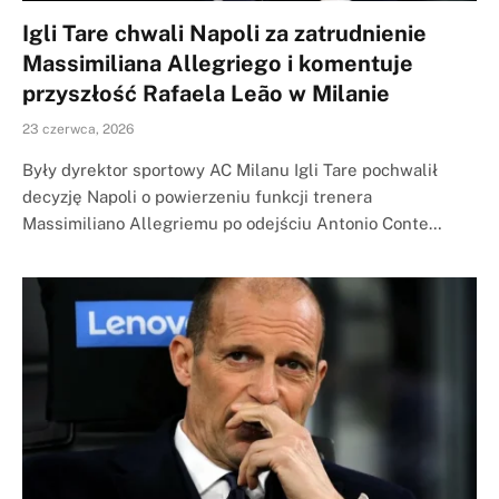
Igli Tare chwali Napoli za zatrudnienie
Massimiliana Allegriego i komentuje
przyszłość Rafaela Leão w Milanie
23 czerwca, 2026
Były dyrektor sportowy AC Milanu Igli Tare pochwalił
decyzję Napoli o powierzeniu funkcji trenera
Massimiliano Allegriemu po odejściu Antonio Conte…