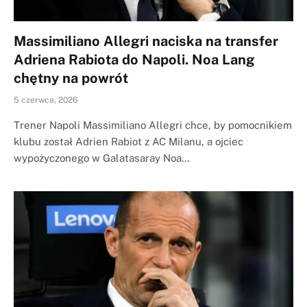
Massimiliano Allegri naciska na transfer
Adriena Rabiota do Napoli. Noa Lang
chętny na powrót
5 czerwca, 2026
Trener Napoli Massimiliano Allegri chce, by pomocnikiem
klubu został Adrien Rabiot z AC Milanu, a ojciec
wypożyczonego w Galatasaray Noa…