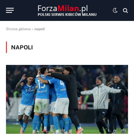
Strona główna
»
napoli
NAPOLI