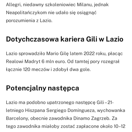
Allegri, niedawny szkoleniowiec Milanu, jednak
Neapolitańczykom nie udało się osiągnąć
porozumienia z Lazio.
Dotychczasowa kariera Gili w Lazio
Lazio sprowadziło Mario Gilę latem 2022 roku, płacąc
Realowi Madryt 6 mln euro. Od tamtej pory rozegrał
łącznie 120 meczów i zdobył dwa gole.
Potencjalny następca
Lazio ma podobno upatrzonego następcę Gili – 21-
letniego Hiszpana Sergiego Domíngueza, wychowanka
Barcelony, obecnie zawodnika Dinamo Zagrzeb. Za
tego zawodnika miałoby zostać zapłacone około 10–12