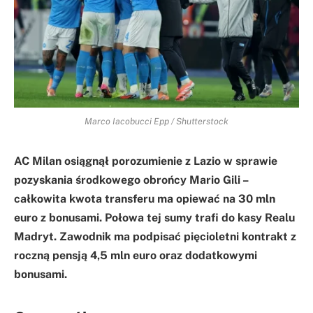
Marco Iacobucci Epp / Shutterstock
AC Milan osiągnął porozumienie z Lazio w sprawie
pozyskania środkowego obrońcy Mario Gili –
całkowita kwota transferu ma opiewać na 30 mln
euro z bonusami. Połowa tej sumy trafi do kasy Realu
Madryt. Zawodnik ma podpisać pięcioletni kontrakt z
roczną pensją 4,5 mln euro oraz dodatkowymi
bonusami.