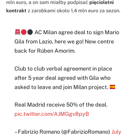
mln euro, a on sam miałby podpisać
pięcioletni
kontrakt
z zarobkami około 1,4 mln euro za sezon.
AC Milan agree deal to sign Mario
Gila from Lazio, here we go! New centre
back for Rúben Amorim.
Club to club verbal agreement in place
after 5 year deal agreed with Gila who
asked to leave and join Milan project.
Real Madrid receive 50% of the deal.
pic.twitter.com/AJMGgv8pyB
– Fabrizio Romano (@FabrizioRomano)
July