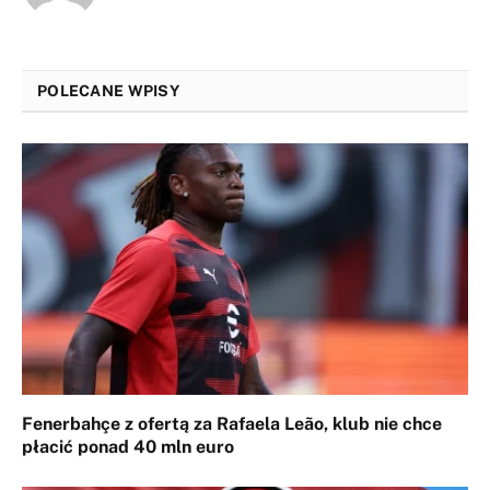
POLECANE WPISY
Fenerbahçe z ofertą za Rafaela Leão, klub nie chce
płacić ponad 40 mln euro