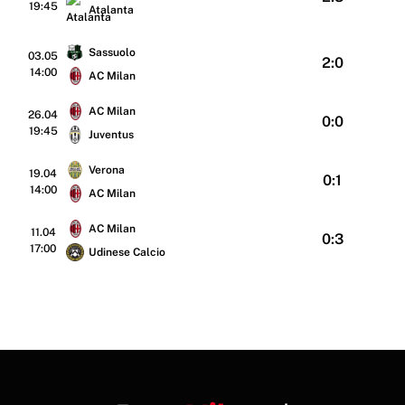
19:45
Atalanta
Sassuolo
03.05
2:0
14:00
AC Milan
AC Milan
26.04
0:0
19:45
Juventus
Verona
19.04
0:1
14:00
AC Milan
AC Milan
11.04
0:3
17:00
Udinese Calcio