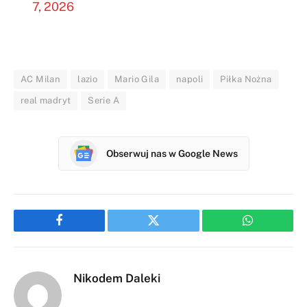
7, 2026
AC Milan
lazio
Mario Gila
napoli
Piłka Nożna
real madryt
Serie A
Obserwuj nas w Google News
Facebook
Twitter
WhatsApp
Nikodem Daleki