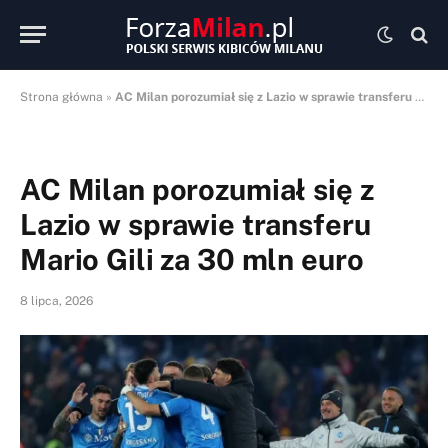
Strona główna
»
AC Milan porozumiał się z Lazio w sprawie transferu Mario Gili za 30 mln euro
AC Milan porozumiał się z
Lazio w sprawie transferu
Mario Gili za 30 mln euro
8 lipca, 2026