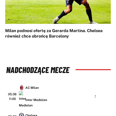
Milan podnosi ofertę za Gerarda Martína. Chelsea
również chce obrońcę Barcelony
NADCHODZĄCE MECZE
AC Milan
05.08
:
11:00
Inter Mediolan
Chelsea