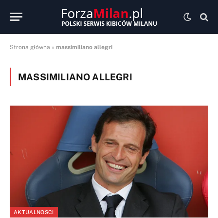
Strona główna
»
massimiliano allegri
MASSIMILIANO ALLEGRI
AKTUALNOSCI