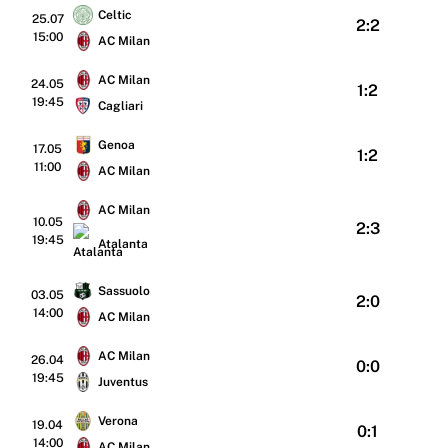
Celtic
25.07
2:2
15:00
AC Milan
AC Milan
24.05
1:2
19:45
Cagliari
Genoa
17.05
1:2
11:00
AC Milan
AC Milan
10.05
2:3
19:45
Atalanta
Sassuolo
03.05
2:0
14:00
AC Milan
AC Milan
26.04
0:0
19:45
Juventus
Verona
19.04
0:1
14:00
AC Milan