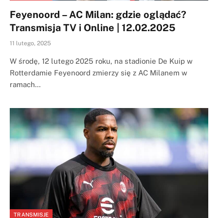
Feyenoord – AC Milan: gdzie oglądać?
Transmisja TV i Online | 12.02.2025
11 lutego, 2025
W środę, 12 lutego 2025 roku, na stadionie De Kuip w
Rotterdamie Feyenoord zmierzy się z AC Milanem w
ramach…
TRANSMISJE