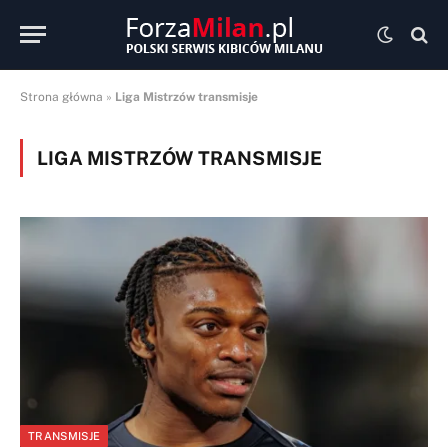
Strona główna
»
Liga Mistrzów transmisje
LIGA MISTRZÓW TRANSMISJE
TRANSMISJE