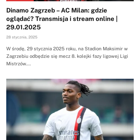
Dinamo Zagrzeb – AC Milan: gdzie
oglądać? Transmisja i stream online |
29.01.2025
28 stycznia, 2025
W środę, 29 stycznia 2025 roku, na Stadion Maksimir w
Zagrzebiu odbędzie się mecz 8. kolejki fazy ligowej Ligi
Mistrzów.…