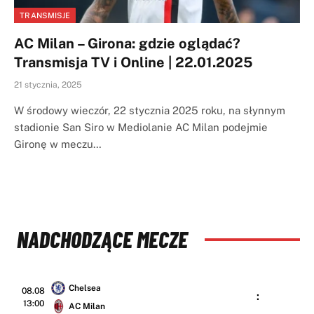
TRANSMISJE
AC Milan – Girona: gdzie oglądać?
Transmisja TV i Online | 22.01.2025
21 stycznia, 2025
W środowy wieczór, 22 stycznia 2025 roku, na słynnym
stadionie San Siro w Mediolanie AC Milan podejmie
Gironę w meczu…
NADCHODZĄCE MECZE
Chelsea
08.08
:
13:00
AC Milan