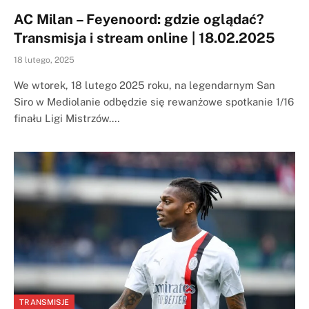
AC Milan – Feyenoord: gdzie oglądać?
Transmisja i stream online | 18.02.2025
18 lutego, 2025
We wtorek, 18 lutego 2025 roku, na legendarnym San
Siro w Mediolanie odbędzie się rewanżowe spotkanie 1/16
finału Ligi Mistrzów.…
TRANSMISJE