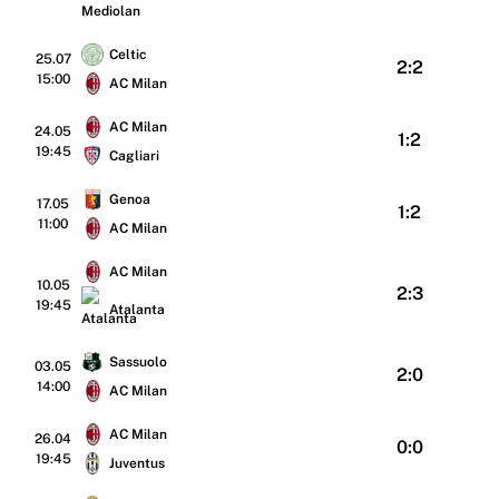
Celtic
25.07
2:2
15:00
AC Milan
AC Milan
24.05
1:2
19:45
Cagliari
Genoa
17.05
1:2
11:00
AC Milan
AC Milan
10.05
2:3
19:45
Atalanta
Sassuolo
03.05
2:0
14:00
AC Milan
AC Milan
26.04
0:0
19:45
Juventus