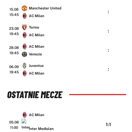
Manchester United
15.08
:
15:45
AC Milan
Torino
23.08
:
19:45
AC Milan
AC Milan
28.08
:
19:45
Venezia
Juventus
06.09
:
19:45
AC Milan
OSTATNIE MECZE
AC Milan
05.08
1:1
11:00
Inter Mediolan