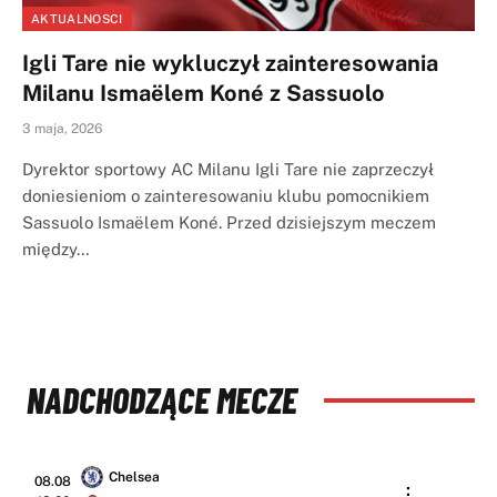
AKTUALNOSCI
Igli Tare nie wykluczył zainteresowania
Milanu Ismaëlem Koné z Sassuolo
3 maja, 2026
Dyrektor sportowy AC Milanu Igli Tare nie zaprzeczył
doniesieniom o zainteresowaniu klubu pomocnikiem
Sassuolo Ismaëlem Koné. Przed dzisiejszym meczem
między…
NADCHODZĄCE MECZE
Chelsea
08.08
: