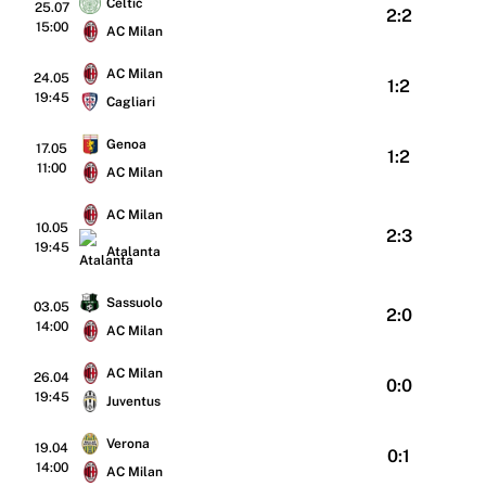
Celtic
25.07
2:2
15:00
AC Milan
AC Milan
24.05
1:2
19:45
Cagliari
Genoa
17.05
1:2
11:00
AC Milan
AC Milan
10.05
2:3
19:45
Atalanta
Sassuolo
03.05
2:0
14:00
AC Milan
AC Milan
26.04
0:0
19:45
Juventus
Verona
19.04
0:1
14:00
AC Milan