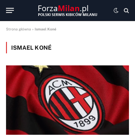
Strona główna
»
Ismael Koné
ISMAEL KONÉ