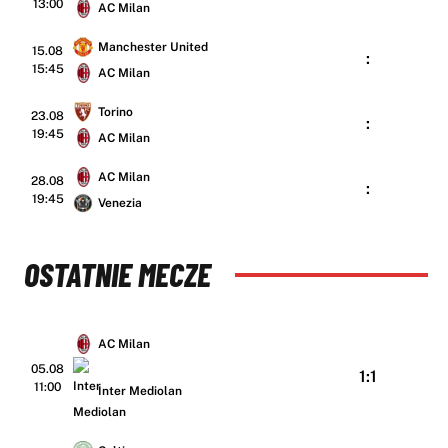
13:00
AC Milan
Manchester United
15.08
:
15:45
AC Milan
Torino
23.08
:
19:45
AC Milan
AC Milan
28.08
:
19:45
Venezia
OSTATNIE MECZE
AC Milan
05.08
1:1
11:00
Inter Mediolan