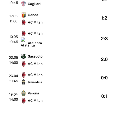
19:45
Cagliari
Genoa
17.05
1:2
11:00
AC Milan
AC Milan
10.05
2:3
19:45
Atalanta
Sassuolo
03.05
2:0
14:00
AC Milan
AC Milan
26.04
0:0
19:45
Juventus
Verona
19.04
0:1
14:00
AC Milan