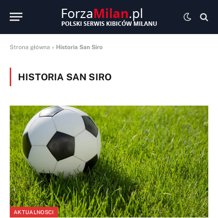
Strona główna
»
Historia San Siro
HISTORIA SAN SIRO
AKTUALNOSCI