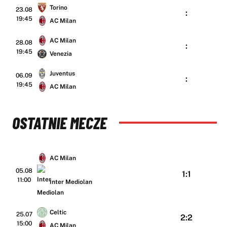
Torino
23.08
:
19:45
AC Milan
AC Milan
28.08
:
19:45
Venezia
Juventus
06.09
:
19:45
AC Milan
OSTATNIE MECZE
AC Milan
05.08
1:1
11:00
Inter Mediolan
Celtic
25.07
2:2
15:00
AC Milan