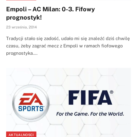
Empoli – AC Milan: 0-3. Fifowy
prognostyk!
23 września, 2014
Tradycji stało się zadość, udało mi się znaleźć dziś chwilę
czasu, żeby zagrać mecz z Empoli w ramach fiofowego
prognostyka.…
AKTUALNOSCI