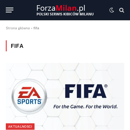
Strona główna
»
fifa
FIFA
AKTUALNOSCI