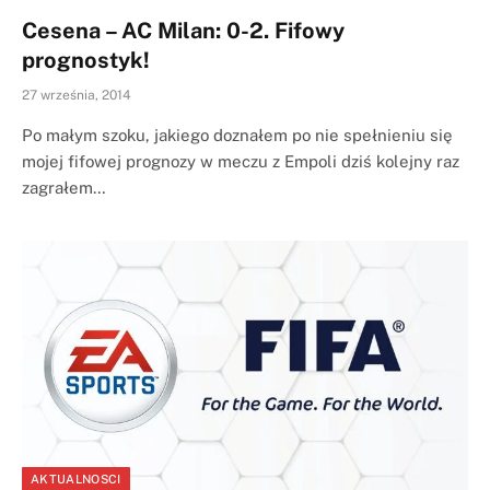
Cesena – AC Milan: 0-2. Fifowy
prognostyk!
27 września, 2014
Po małym szoku, jakiego doznałem po nie spełnieniu się
mojej fifowej prognozy w meczu z Empoli dziś kolejny raz
zagrałem…
AKTUALNOSCI