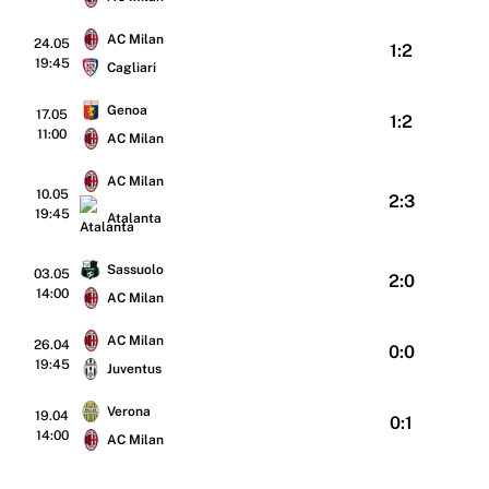
AC Milan
24.05
1:2
19:45
Cagliari
Genoa
17.05
1:2
11:00
AC Milan
AC Milan
10.05
2:3
19:45
Atalanta
Sassuolo
03.05
2:0
14:00
AC Milan
AC Milan
26.04
0:0
19:45
Juventus
Verona
19.04
0:1
14:00
AC Milan