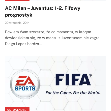
AC Milan – Juventus: 1-2. Fifowy
prognostyk
20 września, 2014
Powiem Wam szczerze, że od momentu, w którym
dowiedziałem się, że w meczu z Juventusem nie zagra
Diego Lopez bardzo…
AKTUALNOSCI