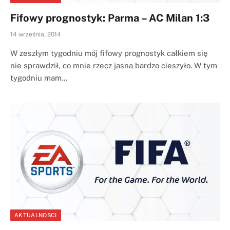
Fifowy prognostyk: Parma – AC Milan 1:3
14 września, 2014
W zeszłym tygodniu mój fifowy prognostyk całkiem się
nie sprawdził, co mnie rzecz jasna bardzo cieszyło. W tym
tygodniu mam…
AKTUALNOSCI