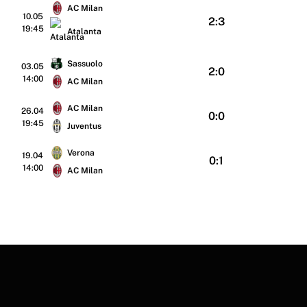
AC Milan
10.05
2:3
19:45
Atalanta
Sassuolo
03.05
2:0
14:00
AC Milan
AC Milan
26.04
0:0
19:45
Juventus
Verona
19.04
0:1
14:00
AC Milan