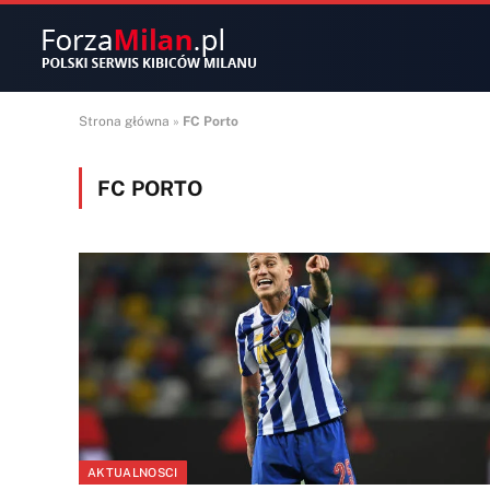
Strona główna
»
FC Porto
FC PORTO
AKTUALNOSCI