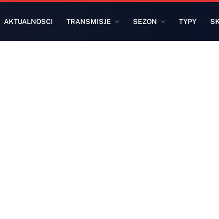
AKTUALNOSCI
TRANSMISJE
SEZON
TYPY
S