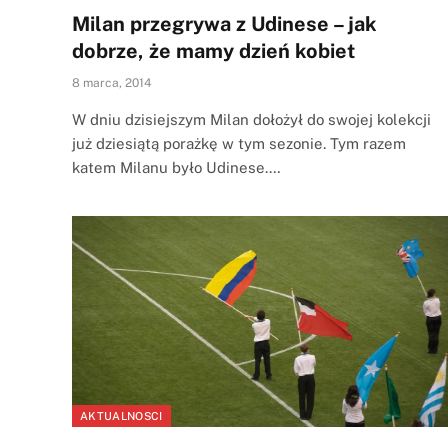
Milan przegrywa z Udinese – jak
dobrze, że mamy dzień kobiet
8 marca, 2014
W dniu dzisiejszym Milan dołożył do swojej kolekcji
już dziesiątą porażkę w tym sezonie. Tym razem
katem Milanu było Udinese.…
AKTUALNOSCI