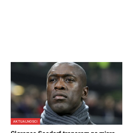
AKTUALNOSCI