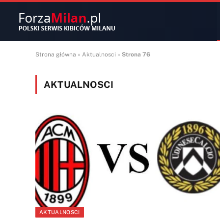
Strona główna
»
Aktualnosci
»
Strona 76
AKTUALNOSCI
AKTUALNOSCI