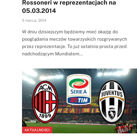
Rossoneri w reprezentacjach na
05.03.2014
5 marca, 2014
W dniu dzisiejszym będziemy mieć okazję do
pooglądania meczów towarzyskich rozgrywanych
przez reprezentacje. To już ostatnia prosta przed
nadchodzącym Mundialem…
AKTUALNOSCI