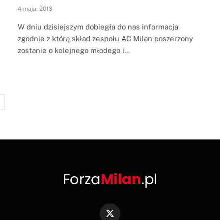
4 maja, 2013
W dniu dzisiejszym dobiegła do nas informacja
zgodnie z którą skład zespołu AC Milan poszerzony
zostanie o kolejnego młodego i…
Next
X