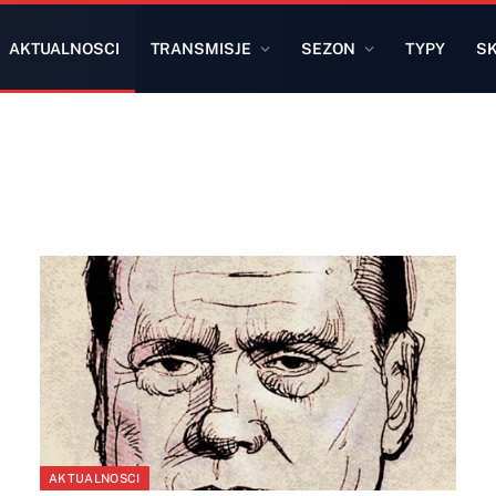
AKTUALNOSCI
TRANSMISJE
SEZON
TYPY
S
AKTUALNOSCI