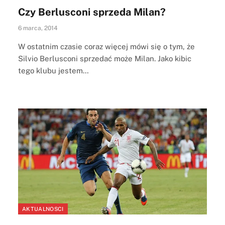
Czy Berlusconi sprzeda Milan?
6 marca, 2014
W ostatnim czasie coraz więcej mówi się o tym, że
Silvio Berlusconi sprzedać może Milan. Jako kibic
tego klubu jestem…
AKTUALNOSCI