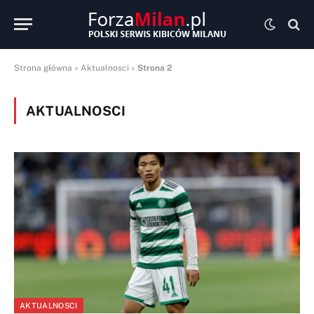
Strona główna
»
Aktualnosci
»
Strona 2
AKTUALNOSCI
AKTUALNOSCI