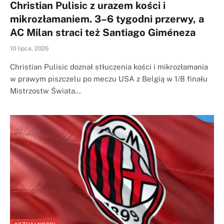
Christian Pulisic z urazem kości i
mikrozłamaniem. 3–6 tygodni przerwy, a
AC Milan straci też Santiago Giméneza
10 lipca, 2026
Christian Pulisic doznał stłuczenia kości i mikrozłamania
w prawym piszczelu po meczu USA z Belgią w 1/8 finału
Mistrzostw Świata…