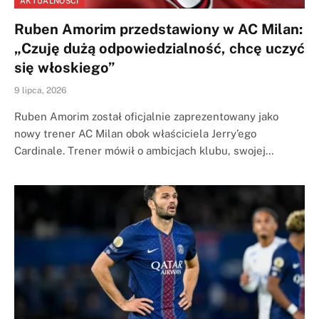
AKTUALNOSCI
Ruben Amorim przedstawiony w AC Milan:
„Czuję dużą odpowiedzialność, chcę uczyć
się włoskiego”
9 lipca, 2026
Ruben Amorim został oficjalnie zaprezentowany jako
nowy trener AC Milan obok właściciela Jerry’ego
Cardinale. Trener mówił o ambicjach klubu, swojej…