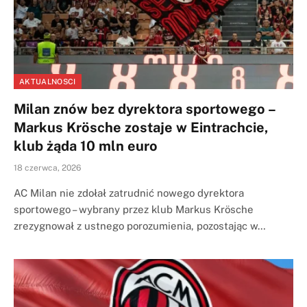
AKTUALNOSCI
Milan znów bez dyrektora sportowego –
Markus Krösche zostaje w Eintrachcie,
klub żąda 10 mln euro
18 czerwca, 2026
AC Milan nie zdołał zatrudnić nowego dyrektora
sportowego – wybrany przez klub Markus Krösche
zrezygnował z ustnego porozumienia, pozostając w…