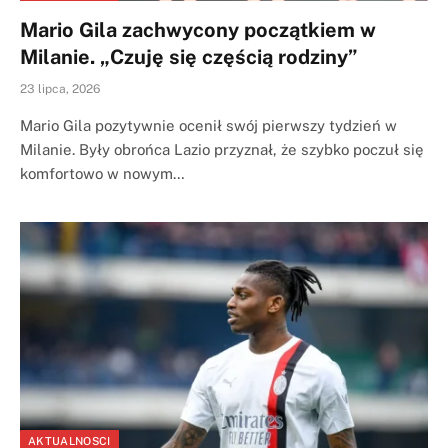
Mario Gila zachwycony początkiem w
Milanie. „Czuję się częścią rodziny”
23 lipca, 2026
Mario Gila pozytywnie ocenił swój pierwszy tydzień w
Milanie. Były obrońca Lazio przyznał, że szybko poczuł się
komfortowo w nowym…
AKTUALNOSCI