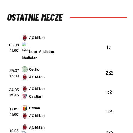
OSTATNIE MECZE
AC Milan
05.08
1:1
11:00
Inter Mediolan
Celtic
25.07
2:2
15:00
AC Milan
AC Milan
24.05
1:2
19:45
Cagliari
Genoa
17.05
1:2
11:00
AC Milan
AC Milan
10.05