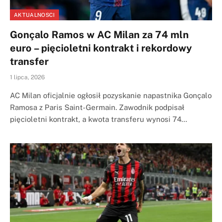
AKTUALNOSCI
Gonçalo Ramos w AC Milan za 74 mln
euro – pięcioletni kontrakt i rekordowy
transfer
1 lipca, 2026
AC Milan oficjalnie ogłosił pozyskanie napastnika Gonçalo
Ramosa z Paris Saint-Germain. Zawodnik podpisał
pięcioletni kontrakt, a kwota transferu wynosi 74…