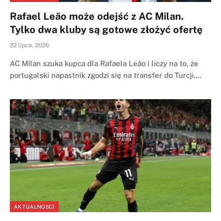
Rafael Leão może odejść z AC Milan.
Tylko dwa kluby są gotowe złożyć ofertę
22 lipca, 2026
AC Milan szuka kupca dla Rafaela Leão i liczy na to, że
portugalski napastnik zgodzi się na transfer do Turcji.…
AKTUALNOSCI