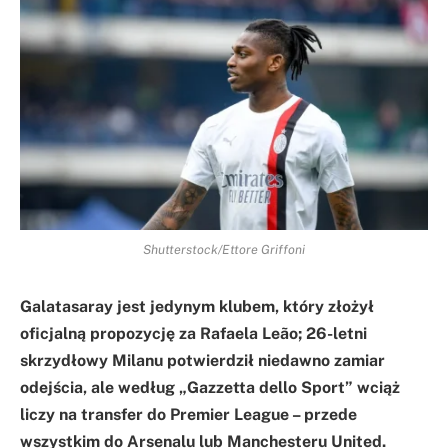
Shutterstock/Ettore Griffoni
Galatasaray jest jedynym klubem, który złożył
oficjalną propozycję za Rafaela Leão; 26-letni
skrzydłowy Milanu potwierdził niedawno zamiar
odejścia, ale według „Gazzetta dello Sport” wciąż
liczy na transfer do Premier League – przede
wszystkim do Arsenalu lub Manchesteru United.