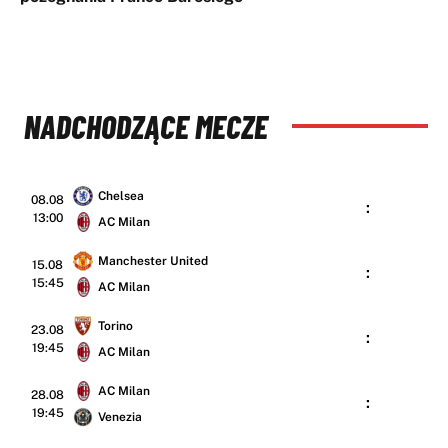
NADCHODZĄCE MECZE
Chelsea
08.08
:
13:00
AC Milan
Manchester United
15.08
:
15:45
AC Milan
Torino
23.08
:
19:45
AC Milan
AC Milan
28.08
:
19:45
Venezia