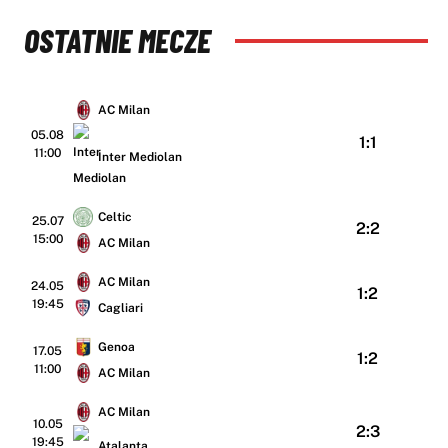
OSTATNIE MECZE
AC Milan
05.08
1:1
11:00
Inter Mediolan
Celtic
25.07
2:2
15:00
AC Milan
AC Milan
24.05
1:2
19:45
Cagliari
Genoa
17.05
1:2
11:00
AC Milan
AC Milan
10.05
2:3
19:45
Atalanta