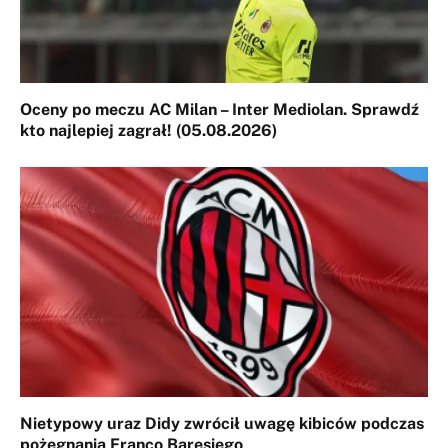
Oceny po meczu AC Milan – Inter Mediolan. Sprawdź
kto najlepiej zagrał! (05.08.2026)
Nietypowy uraz Didy zwrócił uwagę kibiców podczas
pożegnania Franco Baresiego