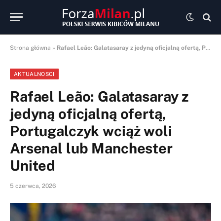
Strona główna
»
Rafael Leão: Galatasaray z jedyną oficjalną ofertą, Portugalczyk wciąż woli Arsenal lub Manchester United
AKTUALNOSCI
Rafael Leão: Galatasaray z
jedyną oficjalną ofertą,
Portugalczyk wciąż woli
Arsenal lub Manchester
United
5 czerwca, 2026