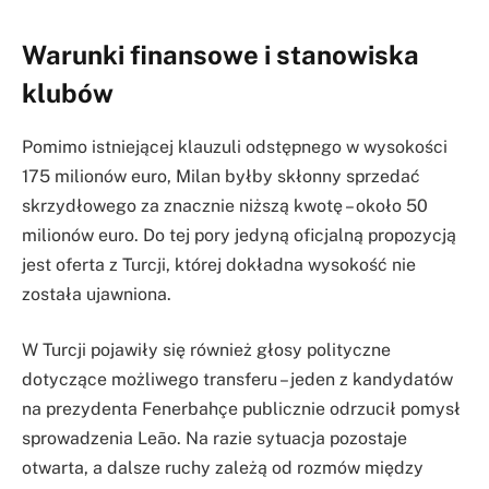
Warunki finansowe i stanowiska
klubów
Pomimo istniejącej klauzuli odstępnego w wysokości
175 milionów euro, Milan byłby skłonny sprzedać
skrzydłowego za znacznie niższą kwotę – około 50
milionów euro. Do tej pory jedyną oficjalną propozycją
jest oferta z Turcji, której dokładna wysokość nie
została ujawniona.
W Turcji pojawiły się również głosy polityczne
dotyczące możliwego transferu – jeden z kandydatów
na prezydenta Fenerbahçe publicznie odrzucił pomysł
sprowadzenia Leão. Na razie sytuacja pozostaje
otwarta, a dalsze ruchy zależą od rozmów między