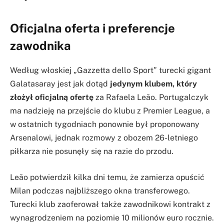
Oficjalna oferta i preferencje
zawodnika
Według włoskiej „Gazzetta dello Sport” turecki gigant
Galatasaray jest jak dotąd
jedynym klubem, który
złożył oficjalną ofertę
za Rafaela Leão. Portugalczyk
ma nadzieję na przejście do klubu z Premier League, a
w ostatnich tygodniach ponownie był proponowany
Arsenalowi, jednak rozmowy z obozem 26-letniego
piłkarza nie posunęły się na razie do przodu.
Leão potwierdził kilka dni temu, że zamierza opuścić
Milan podczas najbliższego okna transferowego.
Turecki klub zaoferował także zawodnikowi kontrakt z
wynagrodzeniem na poziomie 10 milionów euro rocznie.