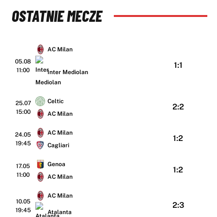
OSTATNIE MECZE
AC Milan
05.08
1:1
11:00
Inter Mediolan
Celtic
25.07
2:2
15:00
AC Milan
AC Milan
24.05
1:2
19:45
Cagliari
Genoa
17.05
1:2
11:00
AC Milan
AC Milan
10.05
2:3
19:45
Atalanta