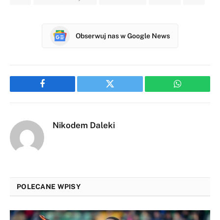
Obserwuj nas w Google News
Facebook
Twitter
WhatsApp
Nikodem Daleki
POLECANE WPISY