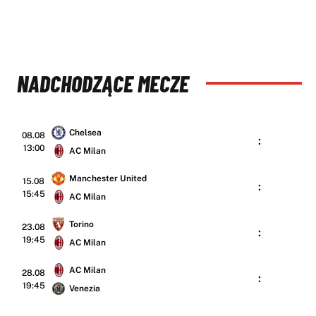
NADCHODZĄCE MECZE
Chelsea
08.08
:
13:00
AC Milan
Manchester United
15.08
:
15:45
AC Milan
Torino
23.08
:
19:45
AC Milan
AC Milan
28.08
:
19:45
Venezia