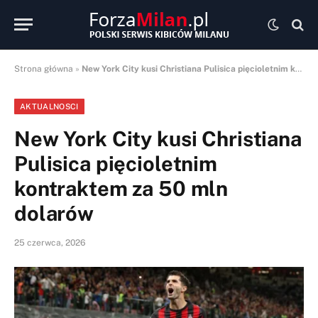
Strona główna
»
New York City kusi Christiana Pulisica pięcioletnim kontraktem za 50 mln dolarów
AKTUALNOSCI
New York City kusi Christiana
Pulisica pięcioletnim
kontraktem za 50 mln
dolarów
25 czerwca, 2026