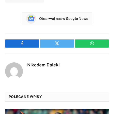
Obserwuj nas w Google News
Facebook
Twitter
WhatsApp
Nikodem Daleki
POLECANE WPISY