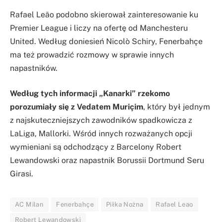
Rafael Leão podobno skierował zainteresowanie ku
Premier League i liczy na ofertę od Manchesteru
United. Według doniesień Nicolò Schiry, Fenerbahçe
ma też prowadzić rozmowy w sprawie innych
napastników.
Według tych informacji „Kanarki” rzekomo
porozumiały się z Vedatem Muriçim
, który był jednym
z najskuteczniejszych zawodników spadkowicza z
LaLiga, Mallorki. Wśród innych rozważanych opcji
wymieniani są odchodzący z Barcelony Robert
Lewandowski oraz napastnik Borussii Dortmund Seru
Girasi.
AC Milan
Fenerbahçe
Piłka Nożna
Rafael Leao
Robert Lewandowski