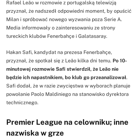
Rafael Leão w rozmowie z portugalską telewizją
przyznał, że nadszedł odpowiedni moment, by opuścić
Milan i spróbować nowego wyzwania poza Serie A.
Media informowały o zainteresowaniu ze strony
tureckich klubów Fenerbahçe i Galatasaray.
Hakan Safi, kandydat na prezesa Fenerbahçe,
przyznał, że spotkał się z Leão kilka dni temu.
Po 10-
minutowej rozmowie Safi stwierdził, że Leão nie
będzie ich napastnikiem, bo klub go przeanalizował
.
Safi dodał, że w razie zwycięstwa w wyborach planuje
powołanie Paolo Maldiniego na stanowisko dyrektora
technicznego.
Premier League na celowniku; inne
nazwiska w grze