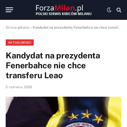
Strona główna
»
Kandydat na prezydenta Fenerbahce nie chce transferu Leao
AKTUALNOSCI
Kandydat na prezydenta
Fenerbahce nie chce
transferu Leao
5 czerwca, 2026