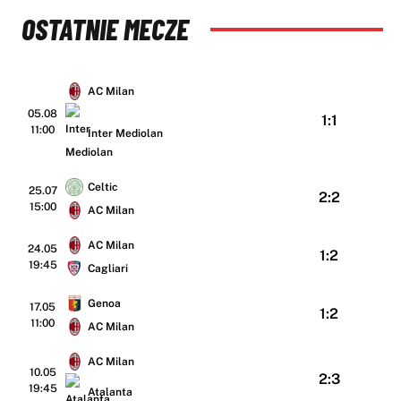
OSTATNIE MECZE
AC Milan
05.08
1:1
11:00
Inter Mediolan
Celtic
25.07
2:2
15:00
AC Milan
AC Milan
24.05
1:2
19:45
Cagliari
Genoa
17.05
1:2
11:00
AC Milan
AC Milan
10.05
2:3
19:45
Atalanta