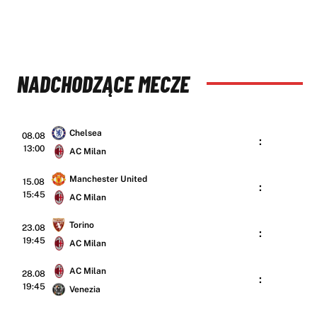
NADCHODZĄCE MECZE
Chelsea
08.08
:
13:00
AC Milan
Manchester United
15.08
:
15:45
AC Milan
Torino
23.08
:
19:45
AC Milan
AC Milan
28.08
:
19:45
Venezia