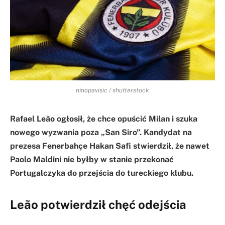
ninopavisic / shutterstock
Rafael Leão ogłosił, że chce opuścić Milan i szuka
nowego wyzwania poza „San Siro”. Kandydat na
prezesa Fenerbahçe Hakan Safi stwierdził, że nawet
Paolo Maldini nie byłby w stanie przekonać
Portugalczyka do przejścia do tureckiego klubu.
Leão potwierdził chęć odejścia