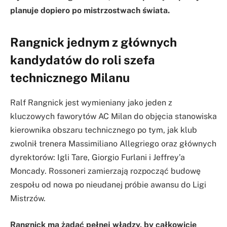
planuje dopiero po mistrzostwach świata.
Rangnick jednym z głównych
kandydatów do roli szefa
technicznego Milanu
Ralf Rangnick jest wymieniany jako jeden z
kluczowych faworytów AC Milan do objęcia stanowiska
kierownika obszaru technicznego po tym, jak klub
zwolnił trenera Massimiliano Allegriego oraz głównych
dyrektorów: Igli Tare, Giorgio Furlani i Jeffrey’a
Moncady. Rossoneri zamierzają rozpocząć budowę
zespołu od nowa po nieudanej próbie awansu do Ligi
Mistrzów.
Rangnick ma żądać pełnej władzy, by całkowicie