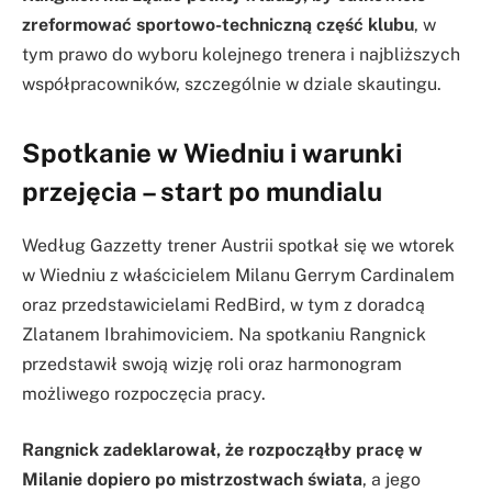
zreformować sportowo-techniczną część klubu
, w
tym prawo do wyboru kolejnego trenera i najbliższych
współpracowników, szczególnie w dziale skautingu.
Spotkanie w Wiedniu i warunki
przejęcia – start po mundialu
Według Gazzetty trener Austrii spotkał się we wtorek
w Wiedniu z właścicielem Milanu Gerrym Cardinalem
oraz przedstawicielami RedBird, w tym z doradcą
Zlatanem Ibrahimoviciem. Na spotkaniu Rangnick
przedstawił swoją wizję roli oraz harmonogram
możliwego rozpoczęcia pracy.
Rangnick zadeklarował, że rozpocząłby pracę w
Milanie dopiero po mistrzostwach świata
, a jego