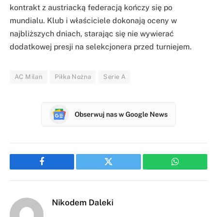
kontrakt z austriacką federacją kończy się po
mundialu. Klub i właściciele dokonają oceny w
najbliższych dniach, starając się nie wywierać
dodatkowej presji na selekcjonera przed turniejem.
AC Milan
Piłka Nożna
Serie A
Obserwuj nas w Google News
Facebook
Twitter
WhatsApp
Nikodem Daleki