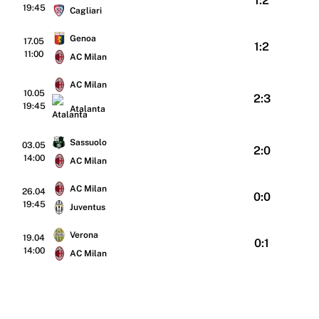
1:2
19:45
Cagliari
Genoa
17.05
1:2
11:00
AC Milan
AC Milan
10.05
2:3
19:45
Atalanta
Sassuolo
03.05
2:0
14:00
AC Milan
AC Milan
26.04
0:0
19:45
Juventus
Verona
19.04
0:1
14:00
AC Milan