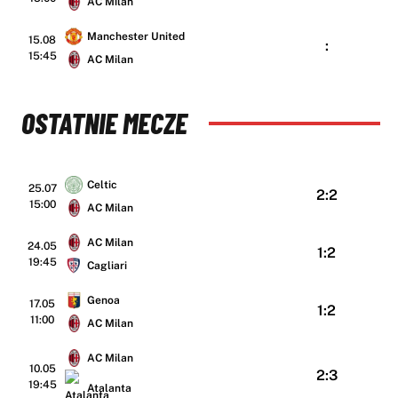
AC Milan
Manchester United
15.08
:
15:45
AC Milan
OSTATNIE MECZE
Celtic
25.07
2:2
15:00
AC Milan
AC Milan
24.05
1:2
19:45
Cagliari
Genoa
17.05
1:2
11:00
AC Milan
AC Milan
10.05
2:3
19:45
Atalanta