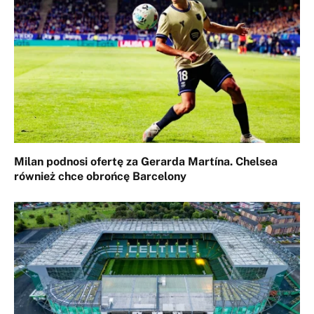
Milan podnosi ofertę za Gerarda Martína. Chelsea
również chce obrońcę Barcelony