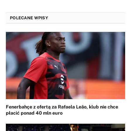
POLECANE WPISY
Fenerbahçe z ofertą za Rafaela Leão, klub nie chce
płacić ponad 40 mln euro