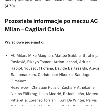
(4.70).
Pozostałe informacje po meczu AC
Milan – Cagliari Calcio
Wyjściowe jedenastki:
AC Milan: Mike Maignan, Matteo Gabbia, Strahinja
Pavlović, Fikayo Tomori, Ardon Jashari, Adrien
Rabiot, Youssouf Fofana, Davide Bartesaghi, Alexis
Saelemaekers, Christopher Nkunku, Santiago
Giménez.
Rezerwowi: Christian Pulisic, Zachary Athekame,
Niclas Füllkrug, Luka Modrić, Rafael Leão, Matteo
Pittarella, Lorenzo Torriani, Koni De Winter, Pervis