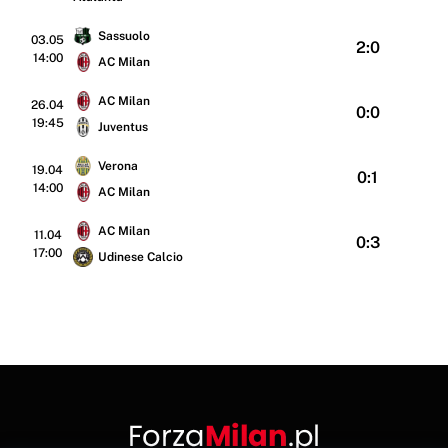
Sassuolo
03.05
2:0
14:00
AC Milan
AC Milan
26.04
0:0
19:45
Juventus
Verona
19.04
0:1
14:00
AC Milan
AC Milan
11.04
0:3
17:00
Udinese Calcio