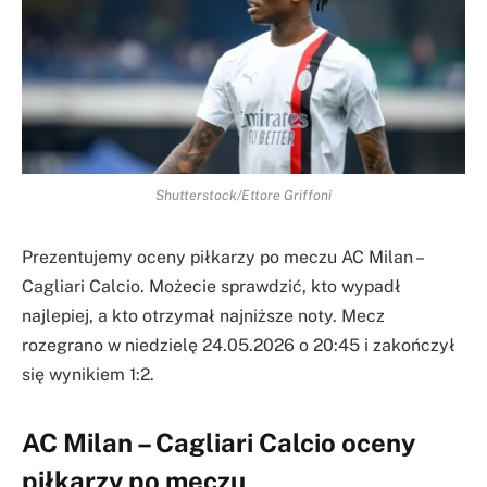
Shutterstock/Ettore Griffoni
Prezentujemy oceny piłkarzy po meczu AC Milan –
Cagliari Calcio. Możecie sprawdzić, kto wypadł
najlepiej, a kto otrzymał najniższe noty. Mecz
rozegrano w niedzielę 24.05.2026 o 20:45 i zakończył
się wynikiem 1:2.
AC Milan – Cagliari Calcio oceny
piłkarzy po meczu