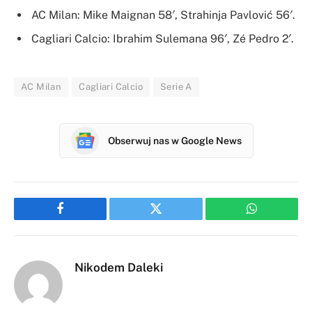
AC Milan: Mike Maignan 58′, Strahinja Pavlović 56′.
Cagliari Calcio: Ibrahim Sulemana 96′, Zé Pedro 2′.
AC Milan
Cagliari Calcio
Serie A
Obserwuj nas w Google News
Facebook
Twitter
WhatsApp
Nikodem Daleki