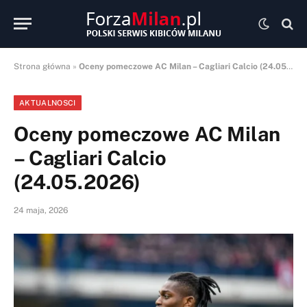
Strona główna
»
Oceny pomeczowe AC Milan – Cagliari Calcio (24.05.2026)
AKTUALNOSCI
Oceny pomeczowe AC Milan
– Cagliari Calcio
(24.05.2026)
24 maja, 2026