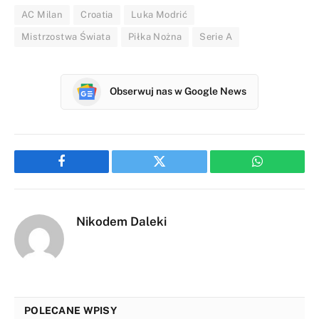
AC Milan
Croatia
Luka Modrić
Mistrzostwa Świata
Piłka Nożna
Serie A
Obserwuj nas w Google News
Facebook
Twitter
WhatsApp
Nikodem Daleki
POLECANE WPISY