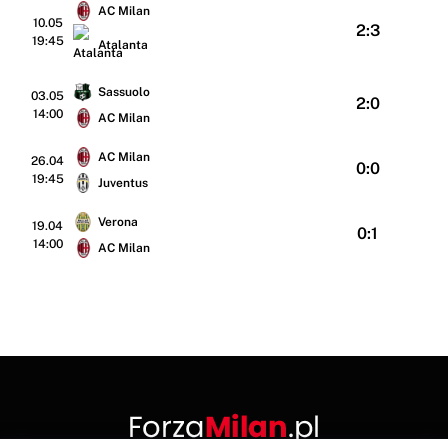
AC Milan
10.05
2:3
19:45
Atalanta
Sassuolo
03.05
2:0
14:00
AC Milan
AC Milan
26.04
0:0
19:45
Juventus
Verona
19.04
0:1
14:00
AC Milan