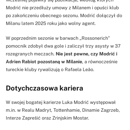
Modrić nie przedłuży umowy z Milanem i opuści klub
po zakończeniu obecnego sezonu. Modrić dołączył do
Milanu latem 2025 roku jako wolny agent.
W poprzednim sezonie w barwach „Rossonerich”
pomocnik zdobył dwa gole i zaliczył trzy asysty w 37
rozegranych meczach.
Nie jest pewne, czy Modrić i
Adrien Rabiot pozostaną w Milanie
, a równocześnie
tureckie kluby rywalizują o Rafaela Leão.
Dotychczasowa kariera
W swojej bogatej karierze Luka Modrić występował
m.in. w Realu Madryt, Tottenhamie, Dinamie Zagrzeb,
Interze Zaprešić oraz Zrinjskim Mostar.