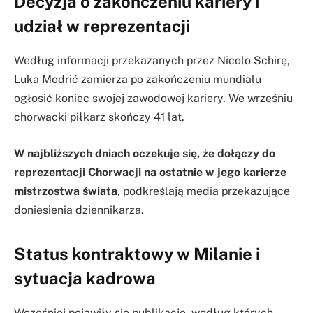
Decyzja o zakończeniu kariery i
udział w reprezentacji
Według informacji przekazanych przez Nicolo Schirę,
Luka Modrić zamierza po zakończeniu mundialu
ogłosić koniec swojej zawodowej kariery. We wrześniu
chorwacki piłkarz skończy 41 lat.
W najbliższych dniach oczekuje się, że dołączy do
reprezentacji Chorwacji na ostatnie w jego karierze
mistrzostwa świata
, podkreślają media przekazujące
doniesienia dziennikarza.
Status kontraktowy w Milanie i
sytuacja kadrowa
Wcześniej pojawiły się publikacje, według których