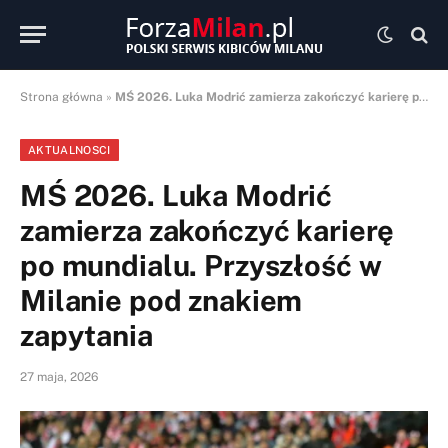
Strona główna
»
MŚ 2026. Luka Modrić zamierza zakończyć karierę po mundialu. Przyszłość w Milanie pod znakiem zapytania
AKTUALNOSCI
MŚ 2026. Luka Modrić
zamierza zakończyć karierę
po mundialu. Przyszłość w
Milanie pod znakiem
zapytania
27 maja, 2026