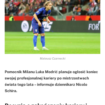
Mateusz Czarnecki
Pomocnik Milanu Luka Modrić planuje ogłosić koniec
swojej profesjonalnej kariery po mistrzostwach
świata tego lata – informuje dziennikarz Nicolo
Schira.