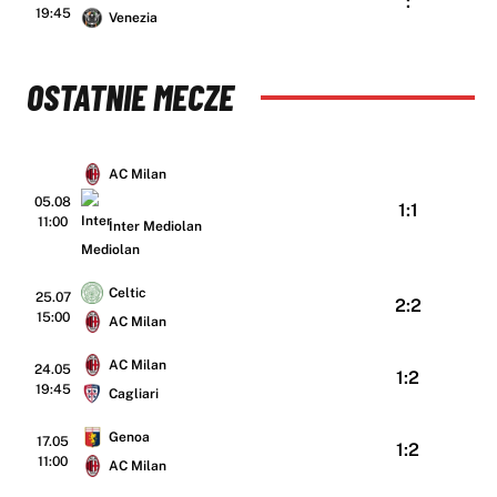
:
19:45
Venezia
OSTATNIE MECZE
AC Milan
05.08
1:1
11:00
Inter Mediolan
Celtic
25.07
2:2
15:00
AC Milan
AC Milan
24.05
1:2
19:45
Cagliari
Genoa
17.05
1:2
11:00
AC Milan