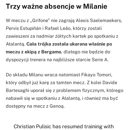
Trzy ważne absencje w Milanie
W meczu z „Grifone” nie zagrają Alexis Saelemaekers,
Pervis Estupiñán i Rafael Leão, którzy zostali
zawieszeni za nadmiar żółtych kartek po spotkaniu z
Atalantą.
Cała trójka została ukarana właśnie po
meczu z ekipą z Bergamo
, dlatego nie będzie do
dyspozycji trenera na najbliższe starcie Serie A.
Do składu Milanu wraca natomiast Fikayo Tomori,
który odbył już karę za tamten mecz. Z kolei Davide
Bartesaghi uporał się z problemem fizycznym, którego
nabawił się w spotkaniu z Atalantą, i również ma być
dostępny na mecz z Genoą.
Christian Pulisic has resumed training with