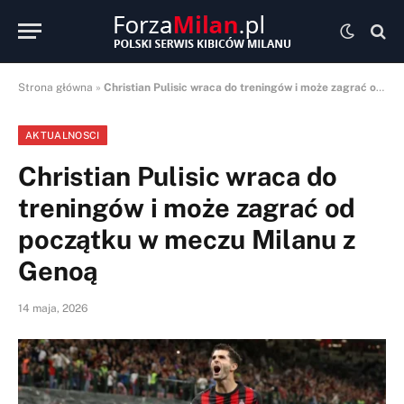
Strona główna
»
Christian Pulisic wraca do treningów i może zagrać od początku w meczu Milanu z Genoą
AKTUALNOSCI
Christian Pulisic wraca do
treningów i może zagrać od
początku w meczu Milanu z
Genoą
14 maja, 2026