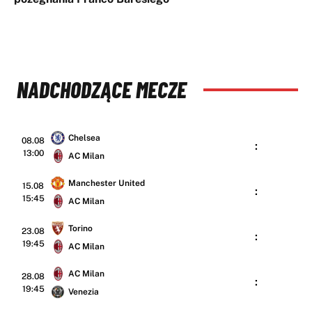
NADCHODZĄCE MECZE
Chelsea
08.08
:
13:00
AC Milan
Manchester United
15.08
:
15:45
AC Milan
Torino
23.08
:
19:45
AC Milan
AC Milan
28.08
:
19:45
Venezia