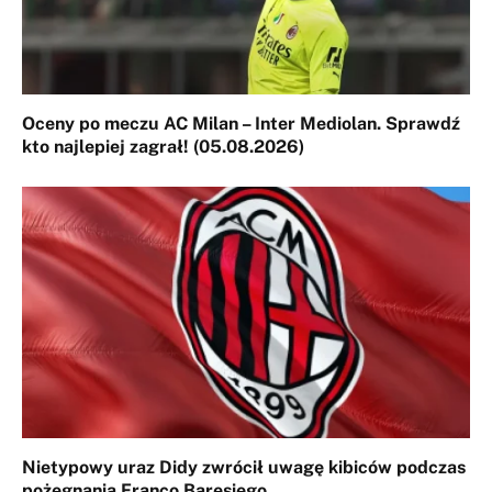
Oceny po meczu AC Milan – Inter Mediolan. Sprawdź
kto najlepiej zagrał! (05.08.2026)
Nietypowy uraz Didy zwrócił uwagę kibiców podczas
pożegnania Franco Baresiego