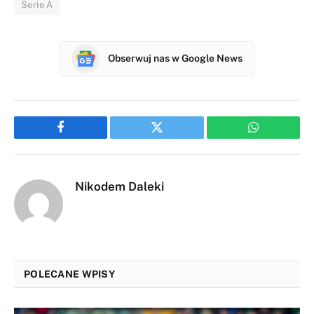
Serie A
Obserwuj nas w Google News
Facebook
Twitter
WhatsApp
Nikodem Daleki
POLECANE WPISY