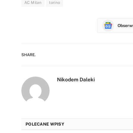
AC Milan
torino
Obserwu
SHARE.
Nikodem Daleki
POLECANE WPISY