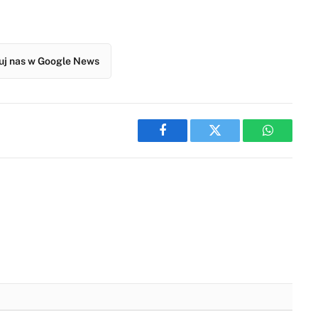
j nas w Google News
Facebook
Twitter
WhatsAp