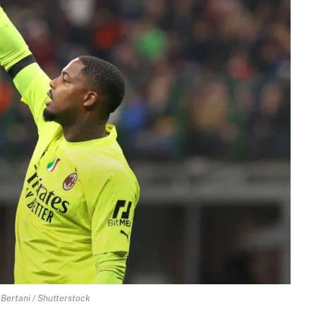
 Bertani / Shutterstock