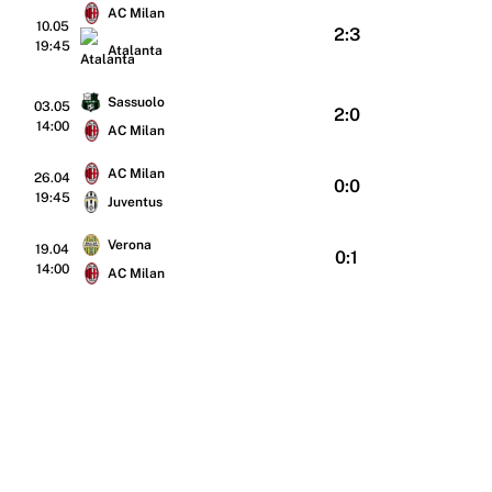
AC Milan
10.05
2:3
19:45
Atalanta
Sassuolo
03.05
2:0
14:00
AC Milan
AC Milan
26.04
0:0
19:45
Juventus
Verona
19.04
0:1
14:00
AC Milan