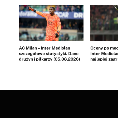
AC Milan – Inter Mediolan
Oceny po mec
szczegółowe statystyki. Dane
Inter Mediola
drużyn i piłkarzy (05.08.2026)
najlepiej zag