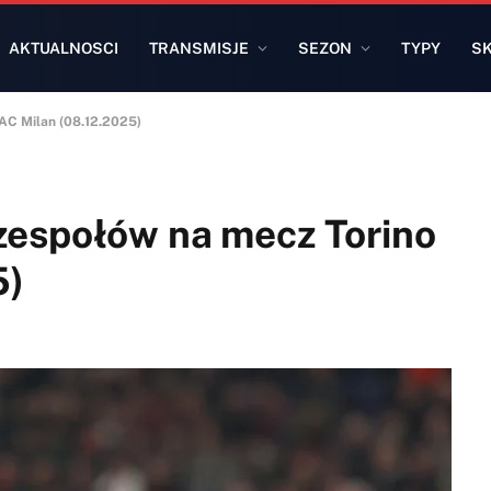
AKTUALNOSCI
TRANSMISJE
SEZON
TYPY
S
 AC Milan (08.12.2025)
zespołów na mecz Torino
5)