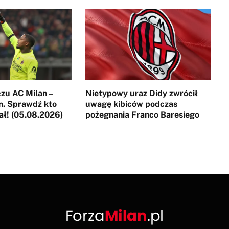
zu AC Milan –
Nietypowy uraz Didy zwrócił
n. Sprawdź kto
uwagę kibiców podczas
rał! (05.08.2026)
pożegnania Franco Baresiego