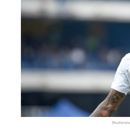
Shuttersto