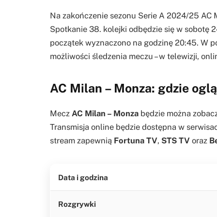
Na zakończenie sezonu Serie A 2024/25 AC 
Spotkanie 38. kolejki odbędzie się w sobotę 
początek wyznaczono na godzinę 20:45. W po
możliwości śledzenia meczu – w telewizji, on
AC Milan – Monza: gdzie ogl
Mecz
AC Milan – Monza
będzie można zobaczy
Transmisja online będzie dostępna w serwis
stream zapewnią
Fortuna TV
,
STS TV
oraz
B
Data i godzina
Rozgrywki