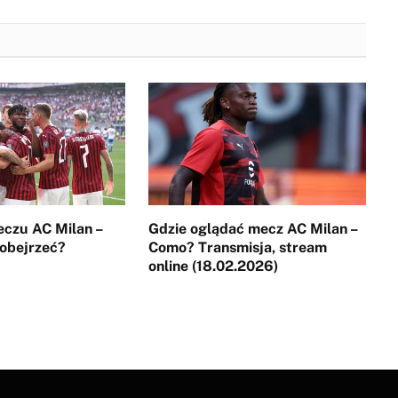
eczu AC Milan –
Gdzie oglądać mecz AC Milan –
 obejrzeć?
Como? Transmisja, stream
online (18.02.2026)