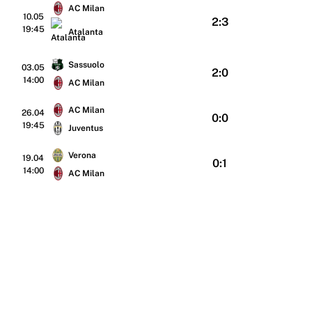
AC Milan
10.05
2:3
19:45
Atalanta
Sassuolo
03.05
2:0
14:00
AC Milan
AC Milan
26.04
0:0
19:45
Juventus
Verona
19.04
0:1
14:00
AC Milan