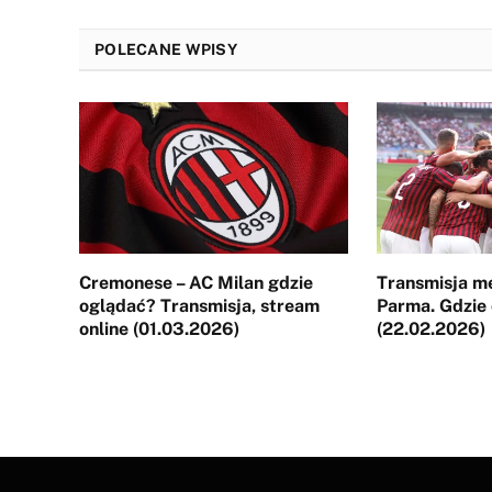
POLECANE WPISY
Cremonese – AC Milan gdzie
Transmisja m
oglądać? Transmisja, stream
Parma. Gdzie
online (01.03.2026)
(22.02.2026)