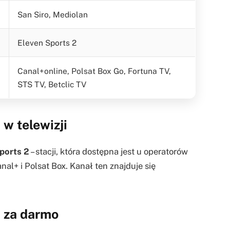
San Siro, Mediolan
Eleven Sports 2
Canal+online, Polsat Box Go, Fortuna TV,
STS TV, Betclic TV
w telewizji
ports 2
– stacji, która dostępna jest u operatorów
l+ i Polsat Box. Kanał ten znajduje się
 za darmo