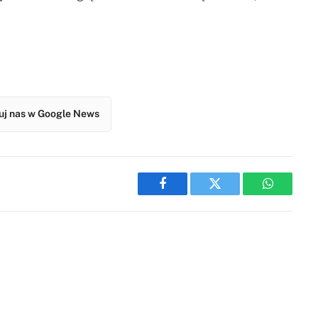
j nas w Google News
Facebook
Twitter
WhatsAp