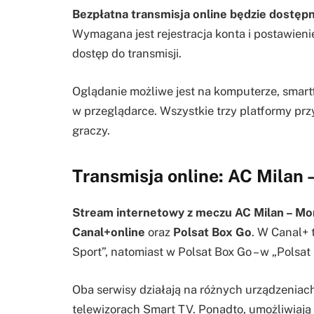
Bezpłatna transmisja online będzie dostęp
Wymagana jest rejestracja konta i postawieni
dostęp do transmisji.
Oglądanie możliwe jest na komputerze, smartfon
w przeglądarce. Wszystkie trzy platformy pr
graczy.
Transmisja online: AC Milan
Stream internetowy z meczu AC Milan – Mo
Canal+online
oraz
Polsat Box Go
. W Canal+ 
Sport”, natomiast w Polsat Box Go – w „Polsat
Oba serwisy działają na różnych urządzeniach
telewizorach Smart TV. Ponadto, umożliwiaj