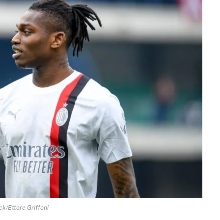
ck/Ettore Griffoni