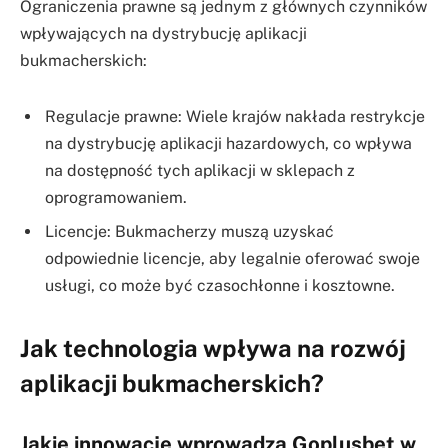
Ograniczenia prawne są jednym z głównych czynników
wpływających na dystrybucję aplikacji
bukmacherskich:
Regulacje prawne: Wiele krajów nakłada restrykcje
na dystrybucję aplikacji hazardowych, co wpływa
na dostępność tych aplikacji w sklepach z
oprogramowaniem.
Licencje: Bukmacherzy muszą uzyskać
odpowiednie licencje, aby legalnie oferować swoje
usługi, co może być czasochłonne i kosztowne.
Jak technologia wpływa na rozwój
aplikacji bukmacherskich?
Jakie innowacje wprowadza Goplusbet w