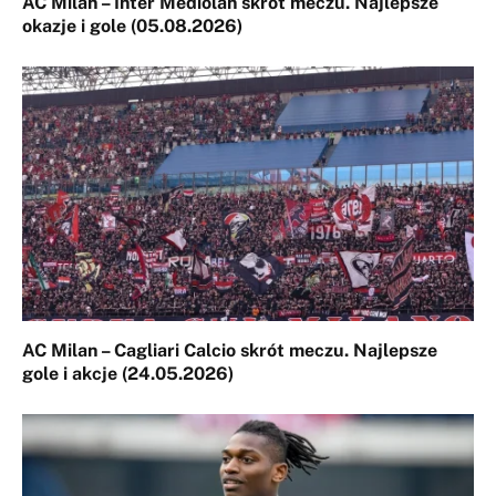
AC Milan – Inter Mediolan skrót meczu. Najlepsze
okazje i gole (05.08.2026)
AC Milan – Cagliari Calcio skrót meczu. Najlepsze
gole i akcje (24.05.2026)