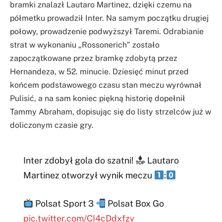
bramki znalazł Lautaro Martinez, dzięki czemu na
półmetku prowadził Inter. Na samym początku drugiej
połowy, prowadzenie podwyższył Taremi. Odrabianie
strat w wykonaniu „Rossonerich” zostało
zapoczątkowane przez bramkę zdobytą przez
Hernandeza, w 52. minucie. Dziesięć minut przed
końcem podstawowego czasu stan meczu wyrównał
Pulisić, a na sam koniec piękną historię dopełnił
Tammy Abraham, dopisując się do listy strzelców już w
doliczonym czasie gry.
Inter zdobył gola do szatni!
Lautaro
Martinez otworzył wynik meczu
:
Polsat Sport 3
Polsat Box Go
pic.twitter.com/CI4cDdxfzv