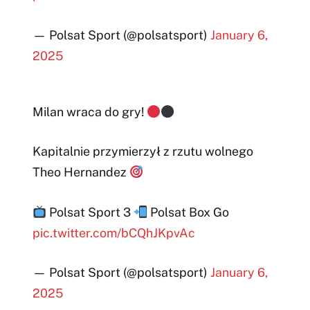
— Polsat Sport (@polsatsport)
January 6,
2025
Milan wraca do gry!
Kapitalnie przymierzył z rzutu wolnego
Theo Hernandez
Polsat Sport 3
Polsat Box Go
pic.twitter.com/bCQhJKpvAc
— Polsat Sport (@polsatsport)
January 6,
2025