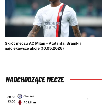
Skrót meczu AC Milan – Atalanta. Bramki i
najciekawsze akcje (10.05.2026)
NADCHODZĄCE MECZE
Chelsea
08.08
:
13:00
AC Milan