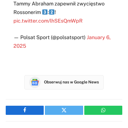
Tammy Abraham zapewnił zwycięstwo
Rossonerim
:
!
pic.twitter.com/lhSEsQmWpR
— Polsat Sport (@polsatsport)
January 6,
2025
Obserwuj nas w Google News
Facebook
Twitter
WhatsApp