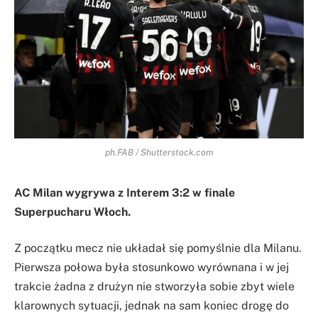
ph.FAB / Shutterstock.com
AC Milan wygrywa z Interem 3:2 w finale
Superpucharu Włoch.
Z początku mecz nie układał się pomyślnie dla Milanu.
Pierwsza połowa była stosunkowo wyrównana i w jej
trakcie żadna z drużyn nie stworzyła sobie zbyt wiele
klarownych sytuacji, jednak na sam koniec drogę do