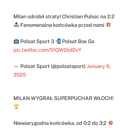
Milan odrobił straty! Christian Pulisic na 2:2
Fenomenalna końcówka przed nami
Polsat Sport 3
Polsat Box Go
pic.twitter.com/51QWDtdDvY
— Polsat Sport (@polsatsport)
January 6,
2025
MILAN WYGRAŁ SUPERPUCHAR WŁOCH!
Niewiarygodna końcówka, od 0:2 do 3:2