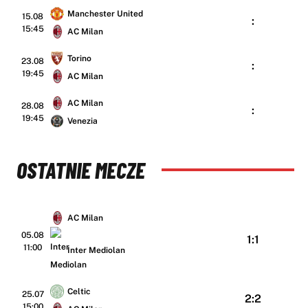
Manchester United
15.08
:
15:45
AC Milan
Torino
23.08
:
19:45
AC Milan
AC Milan
28.08
:
19:45
Venezia
OSTATNIE MECZE
AC Milan
05.08
1:1
11:00
Inter Mediolan
Celtic
25.07
2:2
15:00