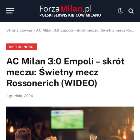
Strona główna
»
AC Milan 3:0 Empoli – skrót meczu: Świetny mecz Rossonerich (WIDEO)
AKTUALNOSCI
AC Milan 3:0 Empoli – skrót
meczu: Świetny mecz
Rossonerich (WIDEO)
1 grudnia, 2024