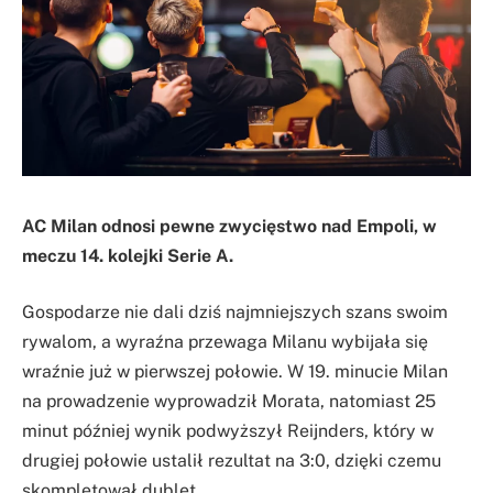
AC Milan odnosi pewne zwycięstwo nad Empoli, w
meczu 14. kolejki Serie A.
Gospodarze nie dali dziś najmniejszych szans swoim
rywalom, a wyraźna przewaga Milanu wybijała się
wraźnie już w pierwszej połowie. W 19. minucie Milan
na prowadzenie wyprowadził Morata, natomiast 25
minut później wynik podwyższył Reijnders, który w
drugiej połowie ustalił rezultat na 3:0, dzięki czemu
skompletował dublet.