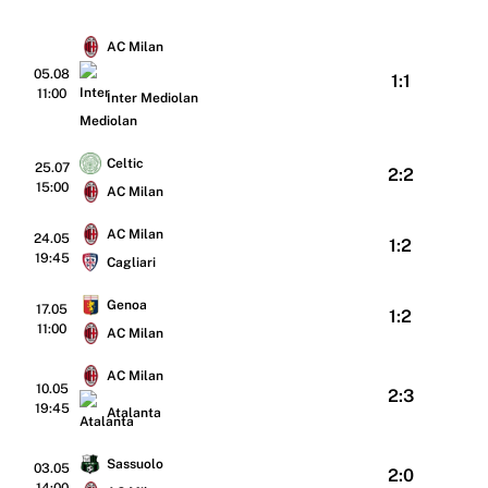
AC Milan
05.08
1:1
11:00
Inter Mediolan
Celtic
25.07
2:2
15:00
AC Milan
AC Milan
24.05
1:2
19:45
Cagliari
Genoa
17.05
1:2
11:00
AC Milan
AC Milan
10.05
2:3
19:45
Atalanta
Sassuolo
03.05
2:0
14:00