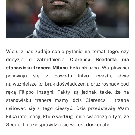
Wielu z nas zadaje sobie pytanie na temat tego, czy
decyzja o zatrudnienia
Clarenca Seedorfa ma
stanowisku trenera Milanu
była słuszna. Wątpliwości
pojawiają się z powodu kilku kwestii, dwie
najważniejsze to:
brak doświadczenia oraz rosnący pod
ręką Filippo Inzaghi. Fakty są jednak takie, że na
stanowisku trenera mamy dziś Clarenca i trzeba
usiłować się z tego cieszyć. Dziś przedstawię Wam
kilka informacji, które według mnie świadczą o tym, że
Seedorf może sprawdzić się wprost doskonale.