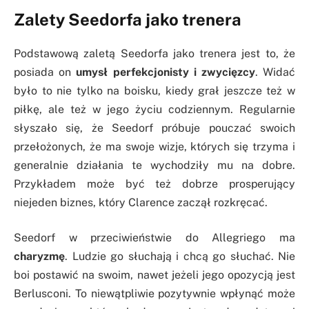
Zalety Seedorfa jako trenera
Podstawową zaletą Seedorfa jako trenera jest to, że
posiada on
umysł perfekcjonisty i zwycięzcy
. Widać
było to nie tylko na boisku, kiedy grał jeszcze też w
piłkę, ale też w jego życiu codziennym. Regularnie
słyszało się, że Seedorf próbuje pouczać swoich
przełożonych, że ma swoje wizje, których się trzyma i
generalnie działania te wychodziły mu na dobre.
Przykładem może być też dobrze prosperujący
niejeden biznes, który Clarence zaczął rozkręcać.
Seedorf w przeciwieństwie do Allegriego ma
charyzmę
. Ludzie go słuchają i chcą go słuchać. Nie
boi postawić na swoim, nawet jeżeli jego opozycją jest
Berlusconi. To niewątpliwie pozytywnie wpłynąć może