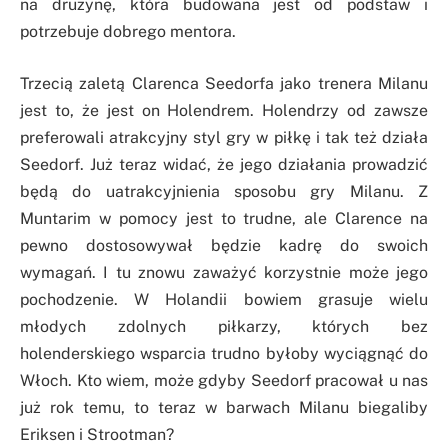
na drużynę, która budowana jest od podstaw i
potrzebuje dobrego mentora.
Trzecią zaletą Clarenca Seedorfa jako trenera Milanu
jest to, że jest on Holendrem. Holendrzy od zawsze
preferowali atrakcyjny styl gry w piłkę i tak też działa
Seedorf. Już teraz widać, że jego działania prowadzić
będą do uatrakcyjnienia sposobu gry Milanu. Z
Muntarim w pomocy jest to trudne, ale Clarence na
pewno dostosowywał będzie kadrę do swoich
wymagań. I tu znowu zaważyć korzystnie może jego
pochodzenie. W Holandii bowiem grasuje wielu
młodych zdolnych piłkarzy, których bez
holenderskiego wsparcia trudno byłoby wyciągnąć do
Włoch. Kto wiem, może gdyby Seedorf pracował u nas
już rok temu, to teraz w barwach Milanu biegaliby
Eriksen i Strootman?