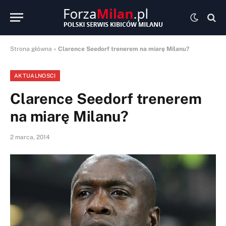
Strona główna
»
Clarence Seedorf trenerem na miarę Milanu?
AKTUALNOSCI
Clarence Seedorf trenerem
na miarę Milanu?
2 marca, 2014