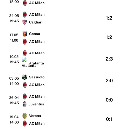
15:00
AC Milan
AC Milan
24.05
1:2
19:45
Cagliari
Genoa
17.05
1:2
11:00
AC Milan
AC Milan
10.05
2:3
19:45
Atalanta
Sassuolo
03.05
2:0
14:00
AC Milan
AC Milan
26.04
0:0
19:45
Juventus
Verona
19.04
0:1
14:00
AC Milan