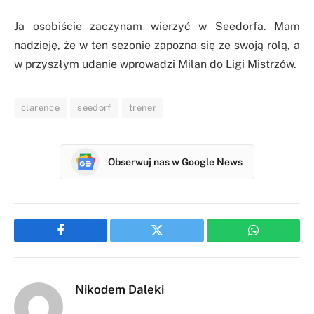
Ja osobiście zaczynam wierzyć w Seedorfa. Mam
nadzieję, że w ten sezonie zapozna się ze swoją rolą, a
w przyszłym udanie wprowadzi Milan do Ligi Mistrzów.
clarence
seedorf
trener
Obserwuj nas w Google News
Facebook
Twitter
WhatsApp
Nikodem Daleki